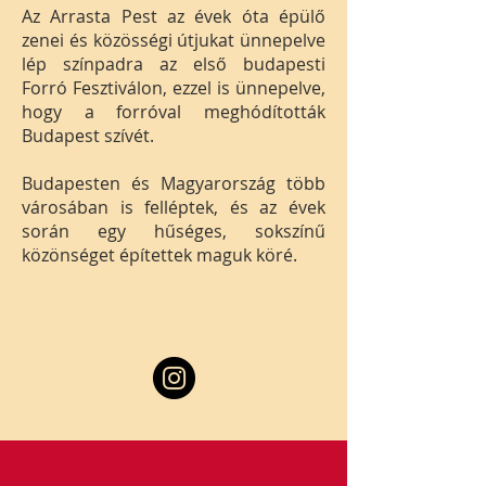
Az Arrasta Pest az évek óta épülő
zenei és közösségi útjukat ünnepelve
lép színpadra az első budapesti
Forró Fesztiválon, ezzel is ünnepelve,
hogy a forróval meghódították
Budapest szívét.
Budapesten és Magyarország több
városában is felléptek, és az évek
során egy hűséges, sokszínű
közönséget építettek maguk köré.