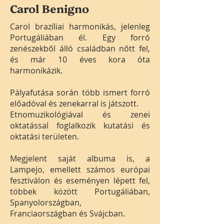
Carol Benigno
Carol brazíliai harmonikás, jelenleg
Portugáliában él. Egy forró
zenészekből álló családban nőtt fel,
és már 10 éves kora óta
harmonikázik.
Pályafutása során több ismert forró
előadóval és zenekarral is játszott.
Etnomuzikológiával és zenei
oktatással foglalkozik kutatási és
oktatási területen.
Megjelent saját albuma is, a
Lampejo, emellett számos európai
fesztiválon és eseményen lépett fel,
többek között Portugáliában,
Spanyolországban,
Franciaországban és Svájcban.