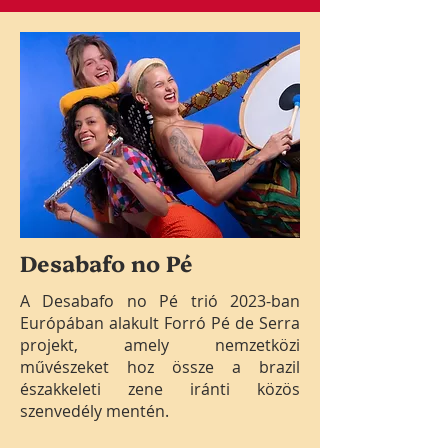
Desabafo no Pé
A Desabafo no Pé trió 2023-ban
Európában alakult Forró Pé de Serra
projekt, amely nemzetközi
művészeket hoz össze a brazil
északkeleti zene iránti közös
szenvedély mentén.