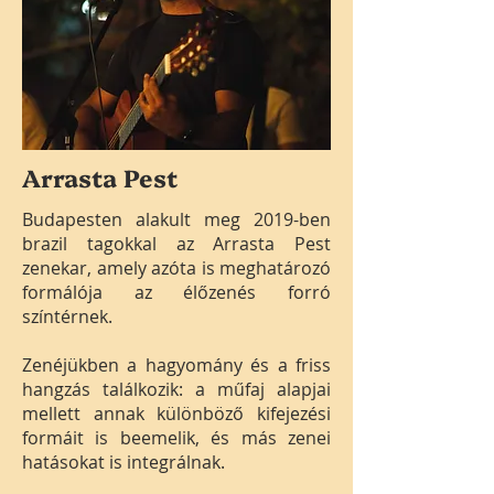
Arrasta Pest
Budapesten alakult meg 2019-ben
brazil tagokkal az Arrasta Pest
zenekar, amely azóta is meghatározó
formálója az élőzenés forró
színtérnek.
Zenéjükben a hagyomány és a friss
hangzás találkozik: a műfaj alapjai
mellett annak különböző kifejezési
formáit is beemelik, és más zenei
hatásokat is integrálnak.