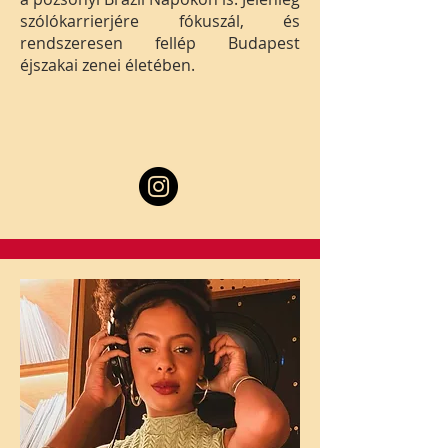
szólókarrierjére fókuszál, és
rendszeresen fellép Budapest
éjszakai zenei életében.