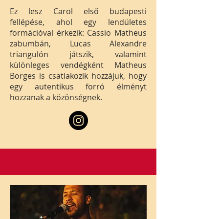
Ez lesz Carol első budapesti
fellépése, ahol egy lendületes
formációval érkezik: Cassio Matheus
zabumbán, Lucas Alexandre
triangulón játszik, valamint
különleges vendégként Matheus
Borges is csatlakozik hozzájuk, hogy
egy autentikus forró élményt
hozzanak a közönségnek.